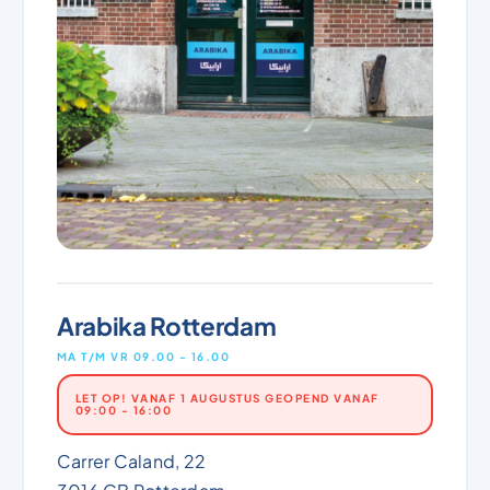
Arabika Rotterdam
MA T/M VR 09.00 - 16.00
LET OP! VANAF 1 AUGUSTUS GEOPEND VANAF
09:00 - 16:00
Carrer Caland, 22