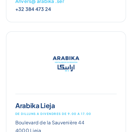
Anvers@ arabika .ser
+32 384 473 24
Arabika Lieja
DE DILLUNS A DIVENDRES DE 9.00 A 17.00
Boulevard de la Sauvenière 44
4000 Lieja