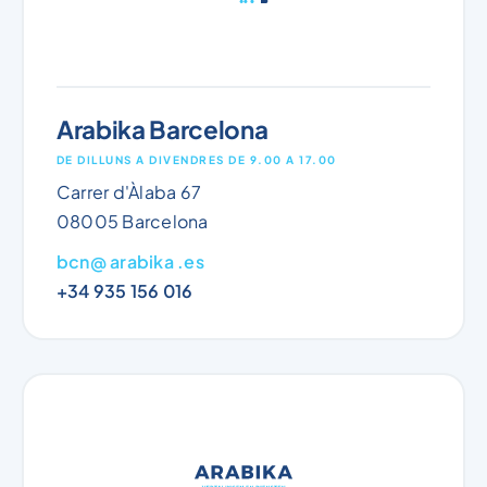
Arabika Barcelona
DE DILLUNS A DIVENDRES DE 9.00 A 17.00
Carrer d'Àlaba 67
08005 Barcelona
bcn@ arabika .es
+34 935 156 016