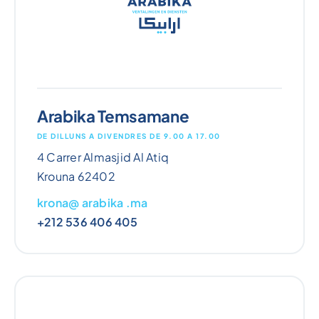
Arabika Temsamane
DE DILLUNS A DIVENDRES DE 9.00 A 17.00
4 Carrer Almasjid Al Atiq
Krouna 62402
krona@ arabika .ma
+212 536 406 405