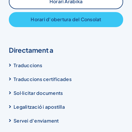
Horari Arabika
Horari d'obertura del Consolat
Directament a
Traduccions
Traduccions certificades
Sol·licitar documents
Legalització i apostilla
Servei d'enviament