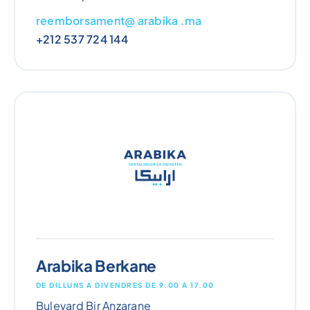
reemborsament@ arabika .ma
+212 537 724 144
Arabika Berkane
DE DILLUNS A DIVENDRES DE 9.00 A 17.00
Bulevard Bir Anzarane