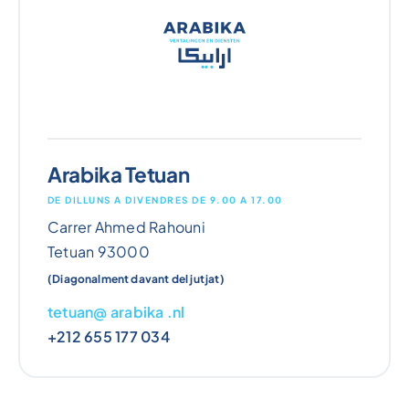
Arabika Tetuan
DE DILLUNS A DIVENDRES DE 9.00 A 17.00
Carrer Ahmed Rahouni
Tetuan 93000
(Diagonalment davant del jutjat)
tetuan@ arabika .nl
+212 655 177 034