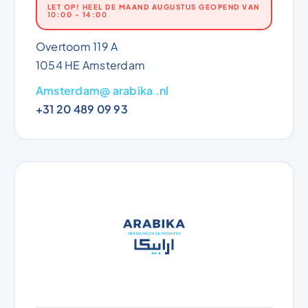
LET OP! HEEL DE MAAND AUGUSTUS GEOPEND VAN
10:00 - 14:00
Overtoom 119 A
1054 HE Amsterdam
Amsterdam@ arabika .nl
+31 20 489 09 93