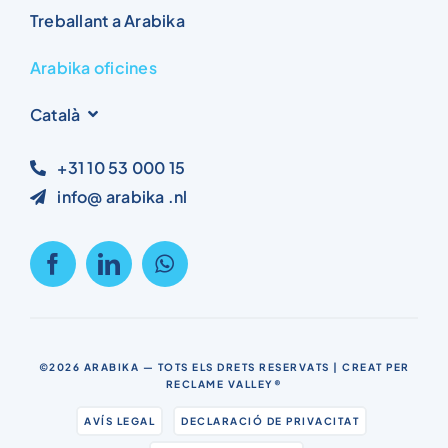
Treballant a Arabika
Arabika oficines
Català
+31 10 53 000 15
info@ arabika .nl
©2026
ARABIKA
— TOTS ELS DRETS RESERVATS | CREAT PER
RECLAME VALLEY®
AVÍS LEGAL
DECLARACIÓ DE PRIVACITAT