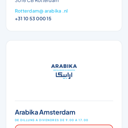
3016 CB Rotterdam
Rotterdam@ arabika .nl
+31 10 53 000 15
Arabika Amsterdam
DE DILLUNS A DIVENDRES DE 9.00 A 17.00