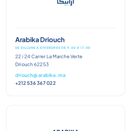
Arabika Driouch
DE DILLUNS A DIVENDRES DE 9.00 A 17.00
22 i 24 Carrer La Marche Verte
Driouch 62253
driouch@ arabika .ma
+212 536 367 022