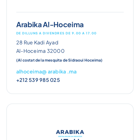
Arabika Al-Hoceima
DE DILLUNS A DIVENDRES DE 9.00 A 17.00
28 Rue Kadi Ayad
Al-Hoceima 32000
(Al costat de la mesquita de Sidraoui Hoceima)
alhoceima@ arabika .ma
+212 539 985 025