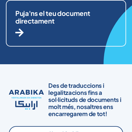
Puja'ns el teu document
directament
Des de traduccions i
legalitzacions fins a
sol·licituds de documents i
molt més, nosaltres ens
encarregarem de tot!