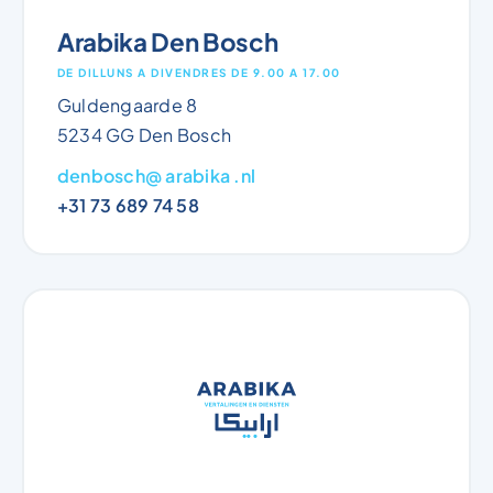
Arabika Den Bosch
DE DILLUNS A DIVENDRES DE 9.00 A 17.00
Guldengaarde 8
5234 GG Den Bosch
denbosch@ arabika .nl
+31 73 689 74 58