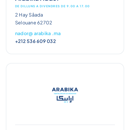
DE DILLUNS A DIVENDRES DE 9.00 A 17.00
2 Hay Sâada
Selouane 62702
nador@ arabika .ma
+212 536 609 032