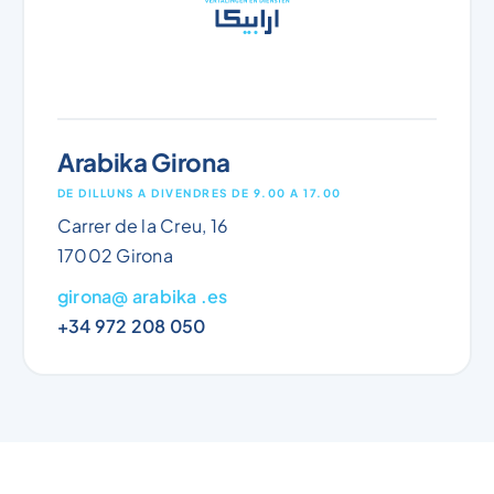
Arabika Girona
DE DILLUNS A DIVENDRES DE 9.00 A 17.00
Carrer de la Creu, 16
17002 Girona
girona@ arabika .es
+34 972 208 050