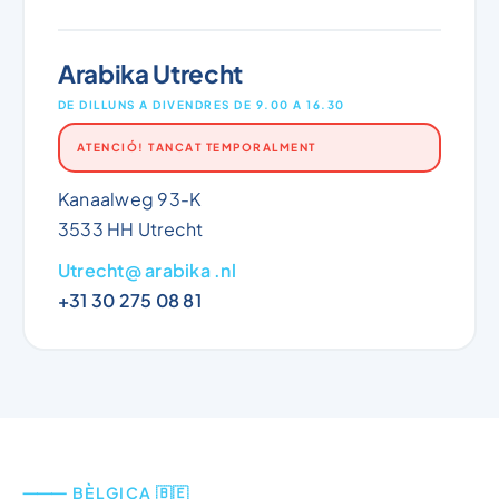
Arabika Utrecht
DE DILLUNS A DIVENDRES DE 9.00 A 16.30
ATENCIÓ! TANCAT TEMPORALMENT
Kanaalweg 93-K
3533 HH Utrecht
Utrecht@ arabika .nl
+31 30 275 08 81
⸻ BÈLGICA 🇧🇪