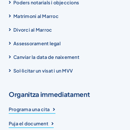
Poders notarials i objeccions
Matrimoni al Marroc
Divorci al Marroc
Assessorament legal
Canviar la data de naixement
Sol·licitar un visat i un MVV
Organitza immediatament
Programa una cita
Puja el document