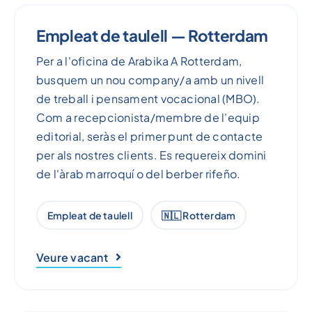
Empleat de taulell — Rotterdam
Per a l'oficina de Arabika A Rotterdam,
busquem un nou company/a amb un nivell
de treball i pensament vocacional (MBO).
Com a recepcionista/membre de l'equip
editorial, seràs el primer punt de contacte
per als nostres clients. Es requereix domini
de l'àrab marroquí o del berber rifeño.
Empleat de taulell
🇳🇱 Rotterdam
Veure vacant