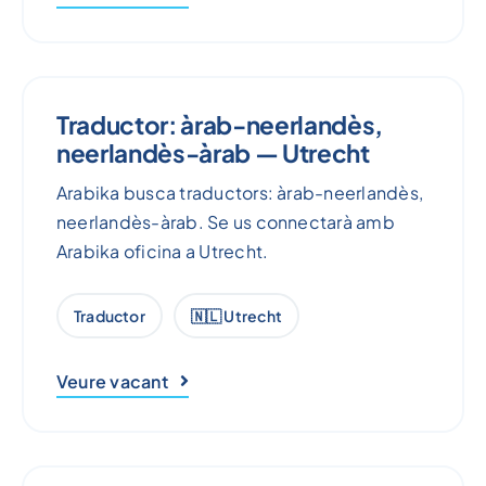
Traductor: àrab-neerlandès,
neerlandès-àrab — Utrecht
Arabika busca traductors: àrab-neerlandès,
neerlandès-àrab. Se us connectarà amb
Arabika oficina a Utrecht.
Traductor
🇳🇱 Utrecht
Veure vacant