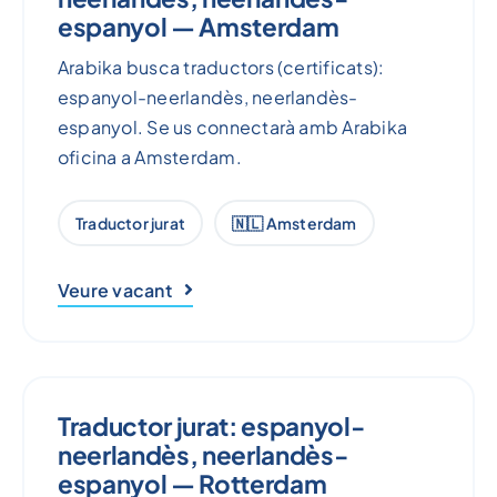
espanyol — Amsterdam
Arabika busca traductors (certificats):
espanyol-neerlandès, neerlandès-
espanyol. Se us connectarà amb Arabika
oficina a Amsterdam.
Traductor jurat
🇳🇱 Amsterdam
Veure vacant
Traductor jurat: espanyol-
neerlandès, neerlandès-
espanyol — Rotterdam