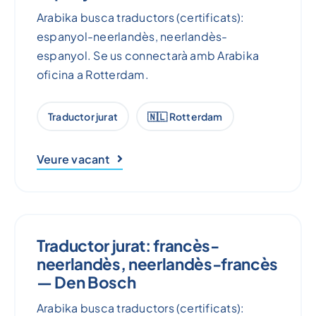
Arabika busca traductors (certificats):
espanyol-neerlandès, neerlandès-
espanyol. Se us connectarà amb Arabika
oficina a Rotterdam.
Traductor jurat
🇳🇱 Rotterdam
Veure vacant
Traductor jurat: francès-
neerlandès, neerlandès-francès
— Den Bosch
Arabika busca traductors (certificats):