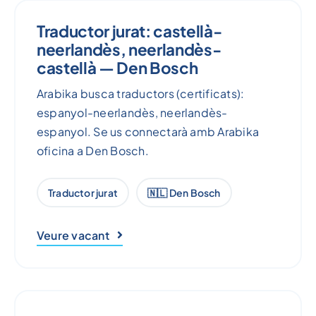
Traductor jurat: castellà-
neerlandès, neerlandès-
castellà — Den Bosch
Arabika busca traductors (certificats):
espanyol-neerlandès, neerlandès-
espanyol. Se us connectarà amb Arabika
oficina a Den Bosch.
Traductor jurat
🇳🇱 Den Bosch
Veure vacant