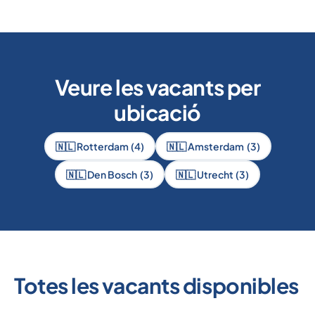
Veure les vacants per
ubicació
🇳🇱 Rotterdam
(4)
🇳🇱 Amsterdam
(3)
🇳🇱 Den Bosch
(3)
🇳🇱 Utrecht
(3)
Totes les vacants disponibles