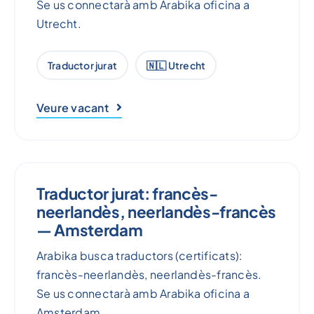
Se us connectarà amb Arabika oficina a
Utrecht.
Traductor jurat
🇳🇱 Utrecht
Veure vacant
Traductor jurat: francès-
neerlandès, neerlandès-francès
— Amsterdam
Arabika busca traductors (certificats):
francès-neerlandès, neerlandès-francès.
Se us connectarà amb Arabika oficina a
Amsterdam.