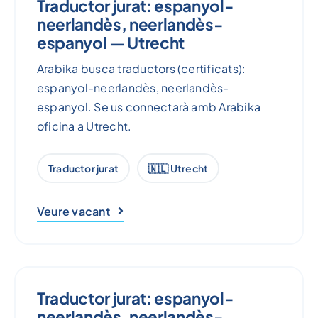
Traductor jurat: espanyol-
neerlandès, neerlandès-
espanyol — Utrecht
Arabika busca traductors (certificats):
espanyol-neerlandès, neerlandès-
espanyol. Se us connectarà amb Arabika
oficina a Utrecht.
Traductor jurat
🇳🇱 Utrecht
Veure vacant
Traductor jurat: espanyol-
neerlandès, neerlandès-