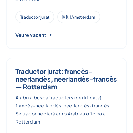
Traductor jurat
🇳🇱 Amsterdam
Veure vacant
Traductor jurat: francès-
neerlandès, neerlandès-francès
— Rotterdam
Arabika busca traductors (certificats):
francès-neerlandès, neerlandès-francès.
Se us connectarà amb Arabika oficina a
Rotterdam.