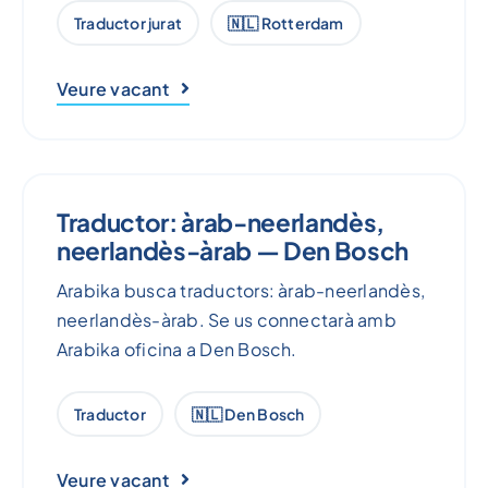
Traductor jurat
🇳🇱 Rotterdam
Veure vacant
Traductor: àrab-neerlandès,
neerlandès-àrab — Den Bosch
Arabika busca traductors: àrab-neerlandès,
neerlandès-àrab. Se us connectarà amb
Arabika oficina a Den Bosch.
Traductor
🇳🇱 Den Bosch
Veure vacant