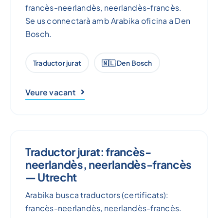
francès-neerlandès, neerlandès-francès.
Se us connectarà amb Arabika oficina a Den
Bosch.
Traductor jurat
🇳🇱 Den Bosch
Veure vacant
Traductor jurat: francès-
neerlandès, neerlandès-francès
— Utrecht
Arabika busca traductors (certificats):
francès-neerlandès, neerlandès-francès.