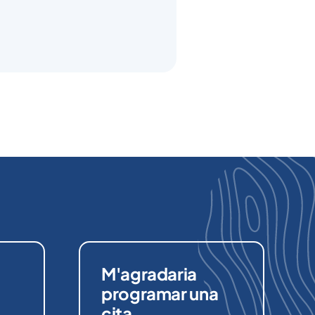
M'agradaria
programar una
cita