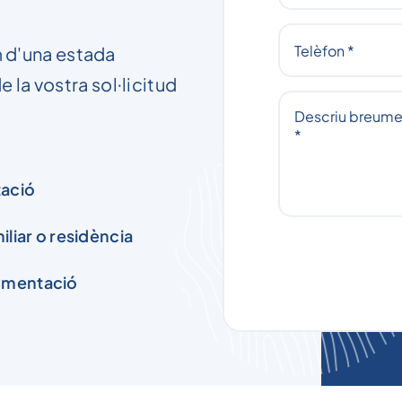
om d'una estada
la vostra sol·licitud
tació
iliar o residència
ocumentació