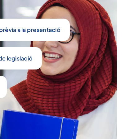
èvia a la presentació
e legislació