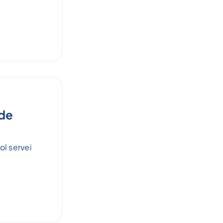
 de
ol servei