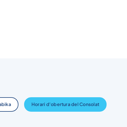
abika
Horari d'obertura del Consolat