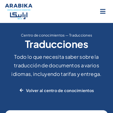
Ir
al
contenido
Centro de conocimientos
—
Traducciones
Traducciones
Todo lo que necesita saber sobre la
traducción de documentos a varios
idiomas, incluyendo tarifas y entrega.
Volver al centro de conocimientos