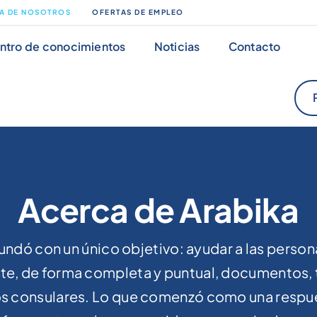
A DE NOSOTROS
OFERTAS DE EMPLEO
ntro de conocimientos
Noticias
Contacto
Acerca de Arabika
undó con un único objetivo: ayudar a las person
e, de forma completa y puntual, documentos,
os consulares. Lo que comenzó como una respue