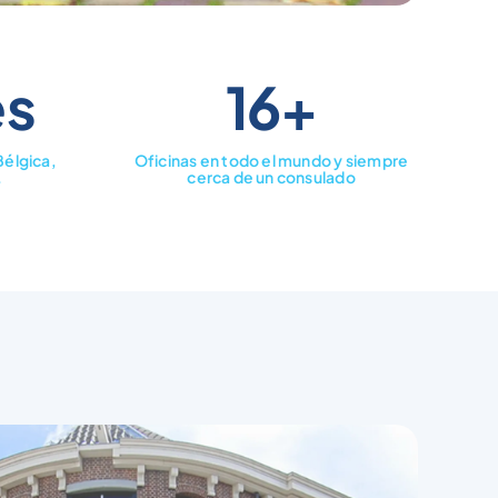
es
16+
Bélgica,
Oficinas en todo el mundo y siempre
.
cerca de un consulado