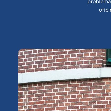
problema 
ofici