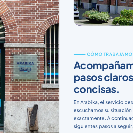
⸻ CÓMO TRABAJAMO
Acompañami
pasos claros
concisas.
En Arabika, el servicio p
escuchamos su situación 
exactamente. A continuaci
siguientes pasos a seguir