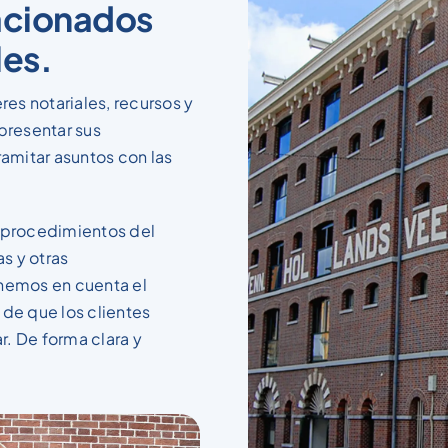
acionados
les.
es notariales, recursos y
 presentar sus
amitar asuntos con las
s procedimientos del
s y otras
enemos en cuenta el
 de que los clientes
r. De forma clara y