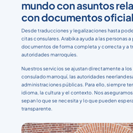
mundo con asuntos rel
con documentos oficia
Desde traducciones y legalizaciones hasta poder
citas consulares. Arabika ayuda a las personas a
documentos de forma completa y correcta y a tr
autoridades marroquíes.
Nuestros servicios se ajustan directamente a lo
consulado marroquí, las autoridades neerlandesa
administraciones públicas. Para ello, siempre t
idioma, la cultura y el contexto. Nos aseguramos
sepan lo que se necesita y lo que pueden espera
transparente.