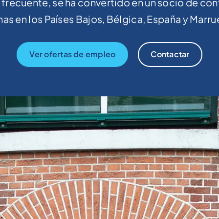
frecuente, se ha convertido en un socio de con
nas en los Países Bajos, Bélgica, España y Marr
Ver ofertas de empleo
Contactar