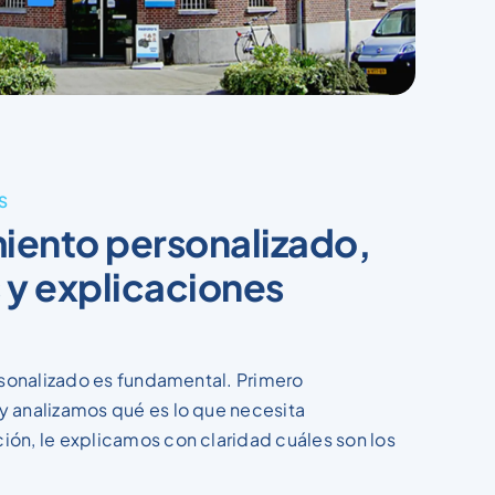
S
ento personalizado,
 y explicaciones
ersonalizado es fundamental. Primero
y analizamos qué es lo que necesita
ón, le explicamos con claridad cuáles son los
.