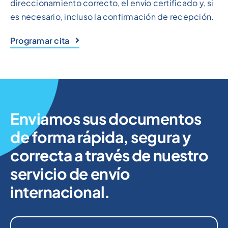
direccionamiento correcto, el envío certificado y, si
es necesario, incluso la confirmación de recepción.
Programar cita
Enviamos sus documentos
de forma rápida, segura y
correcta a través de nuestro
servicio de envío
internacional.