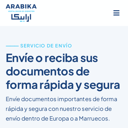
Ir
al
contenido
⸻ SERVICIO DE ENVÍO
Envíe o reciba sus
documentos de
forma rápida y segura
Envíe documentos importantes de forma
rápida y segura con nuestro servicio de
envío dentro de Europa o a Marruecos.