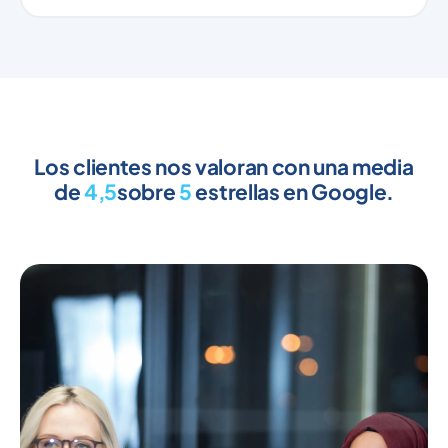
Los clientes nos valoran con una media
de
4,5
sobre
5
estrellas en Google.