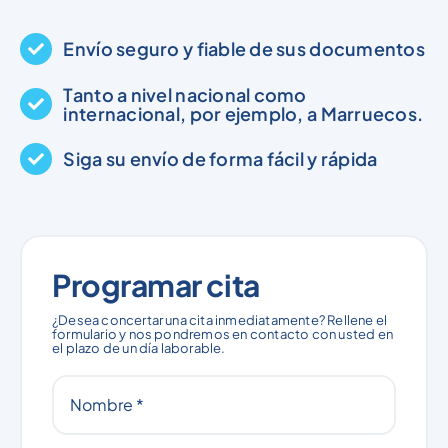
Envío seguro y fiable de sus documentos
Tanto a nivel nacional como
internacional, por ejemplo, a Marruecos.
Siga su envío de forma fácil y rápida
Programar cita
¿Desea concertar una cita inmediatamente? Rellene el
formulario y nos pondremos en contacto con usted en
el plazo de un día laborable.