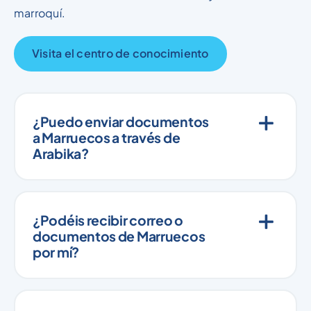
marroquí.
Visita el centro de conocimiento
¿Puedo enviar documentos
a Marruecos a través de
Arabika?
¿Podéis recibir correo o
documentos de Marruecos
por mí?