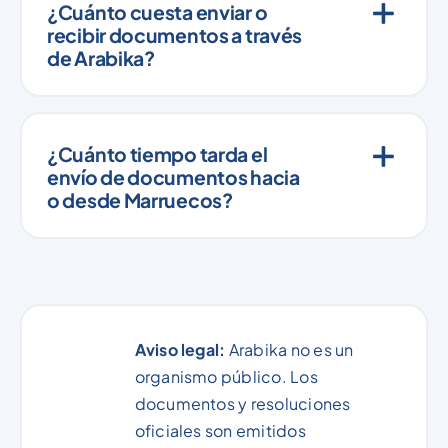
¿Cuánto cuesta enviar o
recibir documentos a través
de Arabika?
¿Cuánto tiempo tarda el
envío de documentos hacia
o desde Marruecos?
Aviso legal:
Arabika no es un
organismo público. Los
documentos y resoluciones
oficiales son emitidos