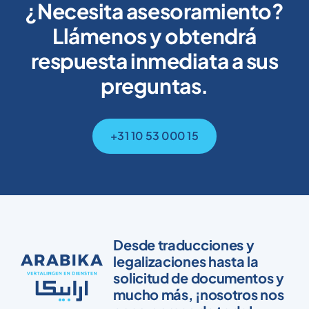
¿Necesita asesoramiento?
Llámenos y obtendrá
respuesta inmediata a sus
preguntas.
+31 10 53 000 15
Desde traducciones y
legalizaciones hasta la
solicitud de documentos y
mucho más, ¡nosotros nos