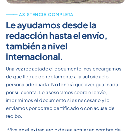
⸻ ASISTENCIA COMPLETA
Le ayudamos desde la
redacción hasta el envío,
también a nivel
internacional.
Una vez redactado el documento, nos encargamos
de que llegue correctamente a la autoridad o
persona adecuada. No tendrá que averiguar nada
por su cuenta. Le asesoramos sobre el envío,
imprimimos el documento si es necesario y lo
enviamos por correo certificado o con acuse de
recibo.
¿Vive en el extranjero o desea actuar en nombre de