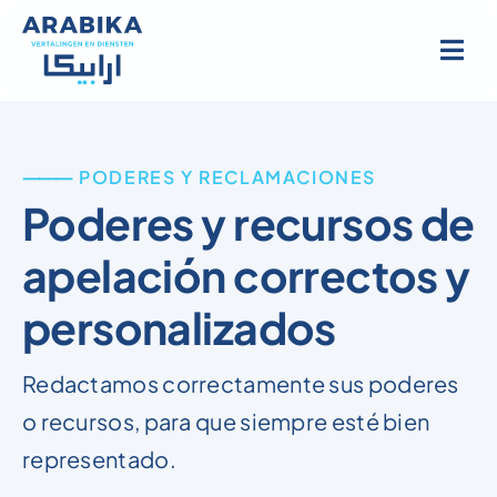
Ir
al
contenido
⸻ PODERES Y RECLAMACIONES
Poderes y recursos de
apelación correctos y
personalizados
Redactamos correctamente sus poderes
o recursos, para que siempre esté bien
representado.