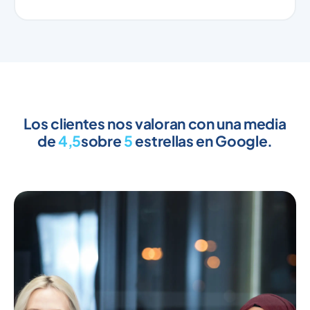
Los clientes nos valoran con una media
de
4,5
sobre
5
estrellas en Google.