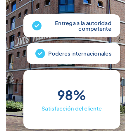
Entrega a la autoridad
competente
Poderes internacionales
98%
Satisfacción del cliente