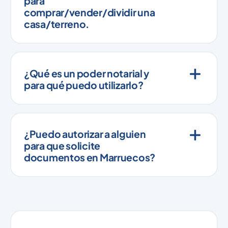
para
comprar/vender/dividir una
casa/terreno.
¿Qué es un poder notarial y
para qué puedo utilizarlo?
¿Puedo autorizar a alguien
para que solicite
documentos en Marruecos?