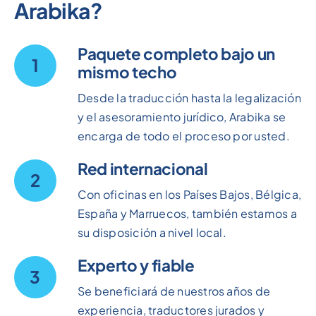
Arabika?
Paquete completo bajo un
1
mismo techo
Desde la traducción hasta la legalización
y el asesoramiento jurídico, Arabika se
encarga de todo el proceso por usted.
Red internacional
2
Con oficinas en los Países Bajos, Bélgica,
España y Marruecos, también estamos a
su disposición a nivel local.
Experto y fiable
3
Se beneficiará de nuestros años de
experiencia, traductores jurados y