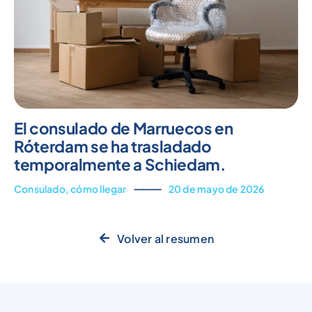
El consulado de Marruecos en
Róterdam se ha trasladado
temporalmente a Schiedam.
Consulado
,
cómo
llegar
⸻
20 de mayo de 2026
Volver al resumen