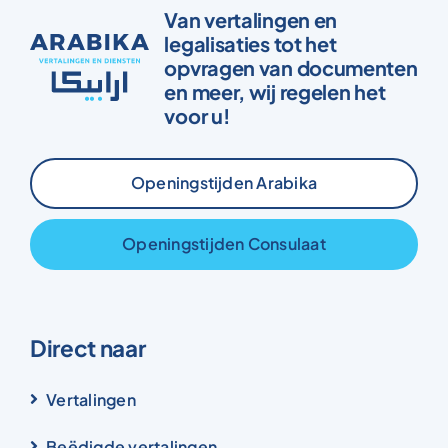
Van vertalingen en
legalisaties tot het
opvragen van documenten
en meer, wij regelen het
voor u!
Openingstijden Arabika
Openingstijden Consulaat
Direct naar
Vertalingen
Beëdigde vertalingen