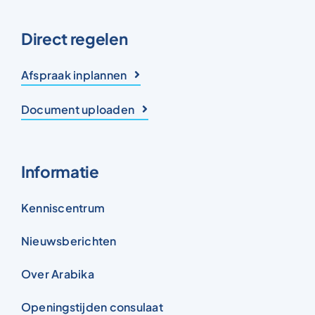
Direct regelen
Afspraak inplannen
Document uploaden
Informatie
Kenniscentrum
Nieuwsberichten
Over Arabika
Openingstijden consulaat