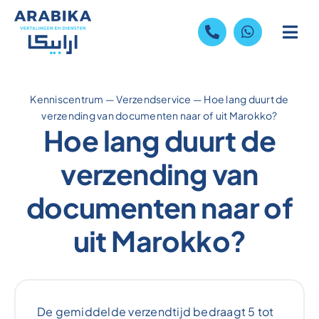
Skip
to
content
Kenniscentrum
—
Verzendservice
—
Hoe lang duurt de
verzending van documenten naar of uit Marokko?
Hoe lang duurt de
verzending van
documenten naar of
uit Marokko?
De gemiddelde verzendtijd bedraagt 5 tot