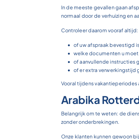
In de meeste gevallen gaan afsp
normaal door de verhuizing en a
Controleer daarom vooraf altijd:
of uw afspraak bevestigd i
welke documenten u moe
of aanvullende instructies g
of er extra verwerkingstij
Vooral tijdens vakantieperiodes
Arabika Rotterd
Belangrijk om te weten: de dien
zonder onderbrekingen.
Onze klanten kunnen gewoon bij 