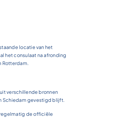
taande locatie van het
al het consulaat na afronding
n Rotterdam.
uit verschillende bronnen
in Schiedam gevestigd blijft.
egelmatig de officiële