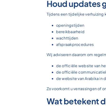
Houd updates g
Tijdens een tijdelijke verhuizin
openingstijden
bereikbaarheid
wachttijden
afspraakprocedures
Wij adviseren daarom om regelm
de officiële website van h
de officiële communicatiek
de website van Arabika in 
Zo voorkomt u verrassingen of o
Wat betekent d