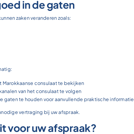
oed in de gaten
g kunnen zaken veranderen zoals:
atig:
et Marokkaanse consulaat te bekijken
analen van het consulaat te volgen
de gaten te houden voor aanvullende praktische informatie
nnodige vertraging bij uw afspraak.
it voor uw afspraak?