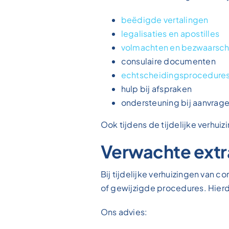
beëdigde vertalingen
legalisaties en apostilles
volmachten en bezwaarschr
consulaire documenten
echtscheidingsprocedure
hulp bij afspraken
ondersteuning bij aanvrage
Ook tijdens de tijdelijke verhui
Verwachte extr
Bij tijdelijke verhuizingen van 
of gewijzigde procedures. Hier
Ons advies: