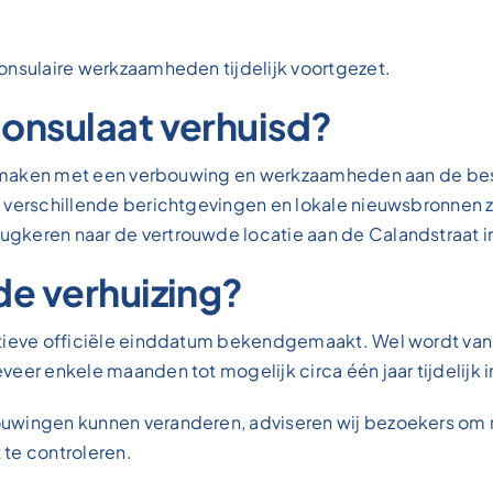
onsulaire werkzaamheden tijdelijk voortgezet.
consulaat verhuisd?
 te maken met een verbouwing en werkzaamheden aan de bes
 verschillende berichtgevingen en lokale nieuwsbronnen z
gkeren naar de vertrouwde locatie aan de Calandstraat i
de verhuizing?
itieve officiële einddatum bekendgemaakt. Wel wordt van
eer enkele maanden tot mogelijk circa één jaar tijdelijk 
uwingen kunnen veranderen, adviseren wij bezoekers om r
te controleren.