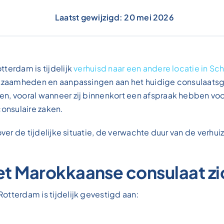
Laatst gewijzigd: 20 mei 2026
terdam is tijdelijk
verhuisd naar een andere locatie in S
erkzaamheden en aanpassingen aan het huidige consulaats
n, vooral wanneer zij binnenkort een afspraak hebben voo
consulaire zaken.
over de tijdelijke situatie, de verwachte duur van de verhui
et Marokkaanse consulaat z
Rotterdam is tijdelijk gevestigd aan: