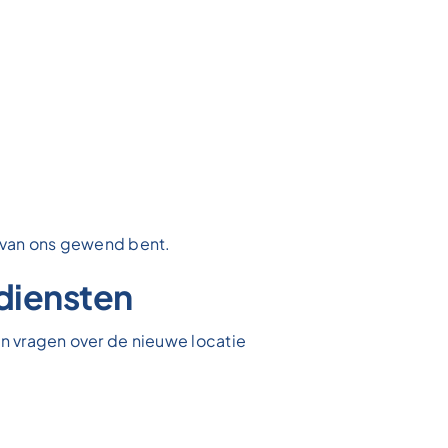
u van ons gewend bent.
diensten
en vragen over de nieuwe locatie