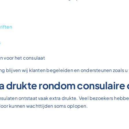
iften
s
n voor het consulaat
zing blijven wij klanten begeleiden en ondersteunen zoals 
a drukte rondom consulaire 
consulaten ontstaat vaak extra drukte. Veel bezoekers hebb
door kunnen wachttijden soms oplopen.