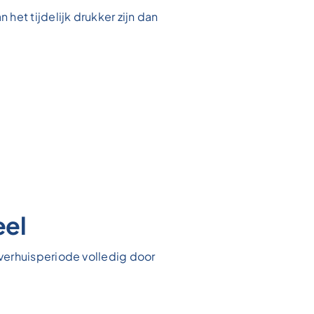
et tijdelijk drukker zijn dan
eel
verhuisperiode volledig door