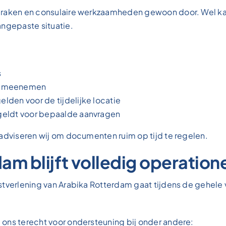
raken en consulaire werkzaamheden gewoon door. Wel kan h
angepaste situatie.
s
t meenemen
elden voor de tijdelijke locatie
d geldt voor bepaalde aanvragen
 adviseren wij om documenten ruim op tijd te regelen.
am blijft volledig operation
stverlening van Arabika Rotterdam gaat tijdens de gehele 
ons terecht voor ondersteuning bij onder andere: