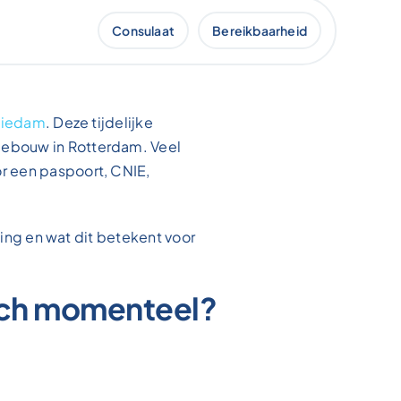
Consulaat
Bereikbaarheid
chiedam
. Deze tijdelijke
gebouw in Rotterdam. Veel
r een paspoort, CNIE,
zing en wat dit betekent voor
ich momenteel?