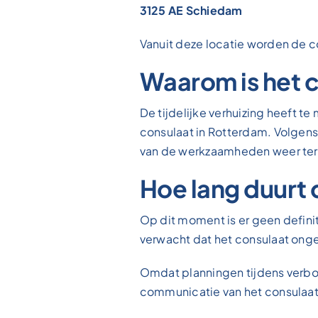
3125 AE Schiedam
Vanuit deze locatie worden de c
Waarom is het 
De tijdelijke verhuizing heeft
consulaat in Rotterdam. Volgens
van de werkzaamheden weer teru
Hoe lang duurt 
Op dit moment is er geen defin
verwacht dat het consulaat ongev
Omdat planningen tijdens verbo
communicatie van het consulaat 