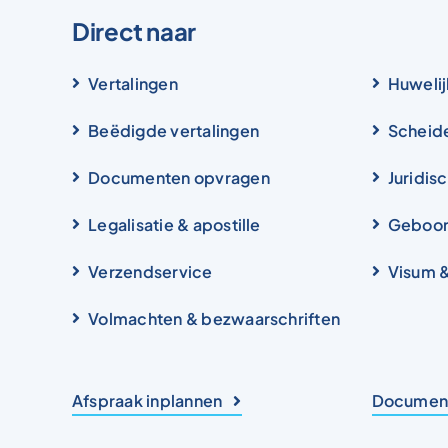
Direct naar
Vertalingen
Huwelij
Beëdigde vertalingen
Scheid
Documenten opvragen
Juridis
Legalisatie & apostille
Geboor
Verzendservice
Visum 
Volmachten & bezwaarschriften
Afspraak inplannen
Document