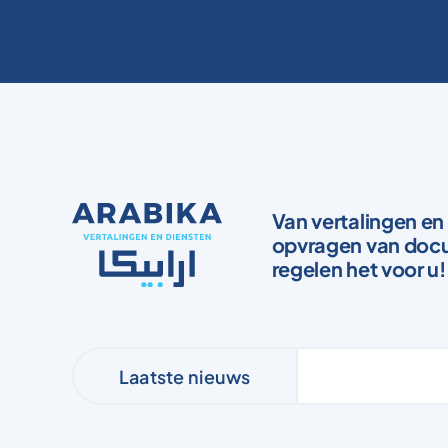
Van vertalingen en 
opvragen van docu
regelen het voor u!
Laatste nieuws