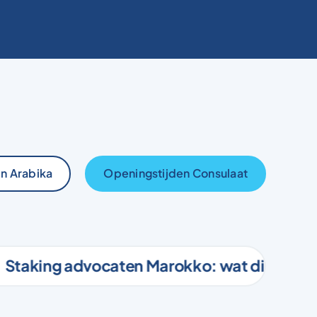
n Arabika
Openingstijden Consulaat
aking advocaten Marokko: wat dit betekent