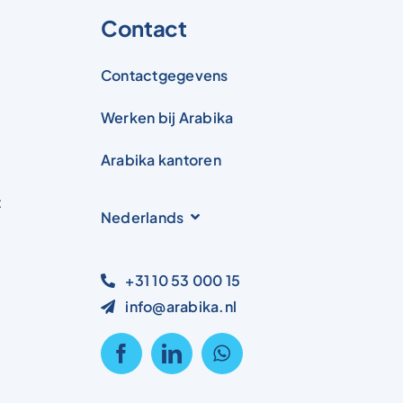
Contact
Contactgegevens
Werken bij Arabika
Arabika kantoren
t
Nederlands
+31 10 53 000 15
info@arabika.nl