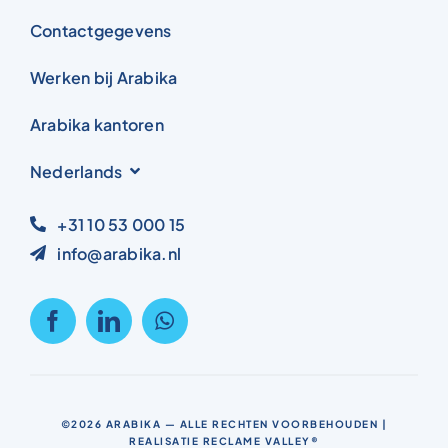
Contactgegevens
Werken bij Arabika
Arabika kantoren
Nederlands
+31 10 53 000 15
info@arabika.nl
©2026
ARABIKA
— ALLE RECHTEN VOORBEHOUDEN |
REALISATIE
RECLAME VALLEY®