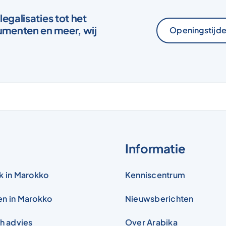
legalisaties tot het
menten en meer, wij
Openingstijde
S
Informatie
k in Marokko
Kenniscentrum
en in Marokko
Nieuwsberichten
ch advies
Over Arabika