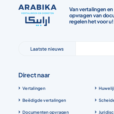
Van vertalingen en 
opvragen van docu
regelen het voor u!
Laatste nieuws
Direct naar
Vertalingen
Huwelij
Beëdigde vertalingen
Scheid
Documenten opvragen
Juridis