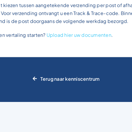
nt kiezen tussen aangetekende verzending per post of afh
 Voor verzending ontvangt u een Track & Trace-code. Binn
nd is de post doorgaans de volgende werkdag bezorgd.
en vertaling starten?
Upload hier uw documenten
.
Terug naar kenniscentrum