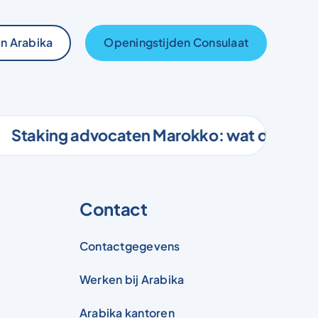
n Arabika
Openingstijden Consulaat
taking advocaten Marokko: wat dit beteken
Contact
Contactgegevens
Werken bij Arabika
Arabika kantoren