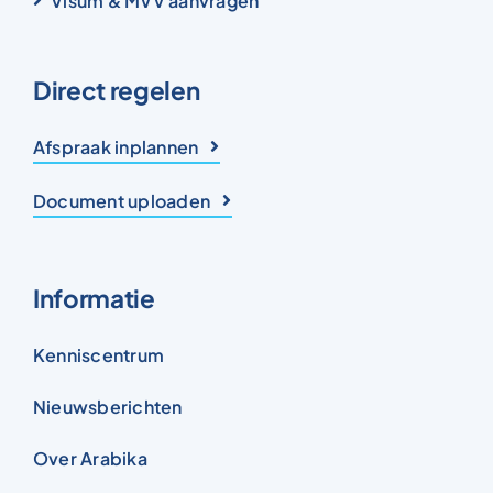
Visum & MVV aanvragen
Direct regelen
Afspraak inplannen
Document uploaden
Informatie
Kenniscentrum
Nieuwsberichten
Over Arabika