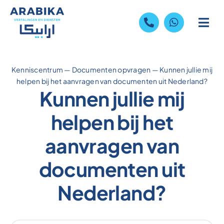
Skip
to
content
Kenniscentrum
—
Documenten opvragen
—
Kunnen jullie mij
helpen bij het aanvragen van documenten uit Nederland?
Kunnen jullie mij
helpen bij het
aanvragen van
documenten uit
Nederland?