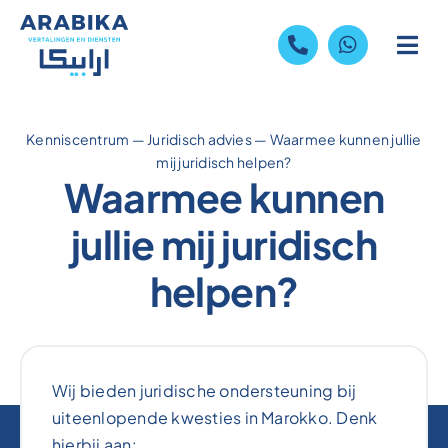
Skip
to
content
Kenniscentrum
—
Juridisch advies
—
Waarmee kunnen jullie
mij juridisch helpen?
Waarmee kunnen
jullie mij juridisch
helpen?
Wij bieden juridische ondersteuning bij
uiteenlopende kwesties in Marokko. Denk
hierbij aan: