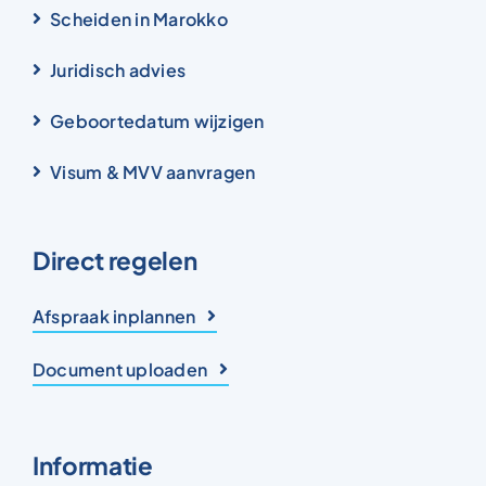
Scheiden in Marokko
Juridisch advies
Geboortedatum wijzigen
Visum & MVV aanvragen
Direct regelen
Afspraak inplannen
Document uploaden
Informatie