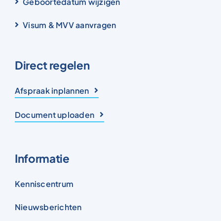
Geboortedatum wijzigen
Visum & MVV aanvragen
Direct regelen
Afspraak inplannen
Document uploaden
Informatie
Kenniscentrum
Nieuwsberichten