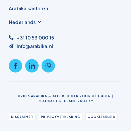
Arabika kantoren
Nederlands
+31 10 53 000 15
info@arabika.nl
©2026
ARABIKA
— ALLE RECHTEN VOORBEHOUDEN |
REALISATIE
RECLAME VALLEY®
DISCLAIMER
PRIVACYVERKLARING
COOKIEBELEID