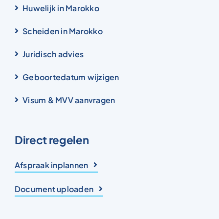
Huwelijk in Marokko
Scheiden in Marokko
Juridisch advies
Geboortedatum wijzigen
Visum & MVV aanvragen
Direct regelen
Afspraak inplannen
Document uploaden