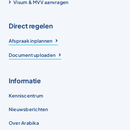
Visum & MVV aanvragen
Direct regelen
Afspraak inplannen
Document uploaden
Informatie
Kenniscentrum
Nieuwsberichten
Over Arabika