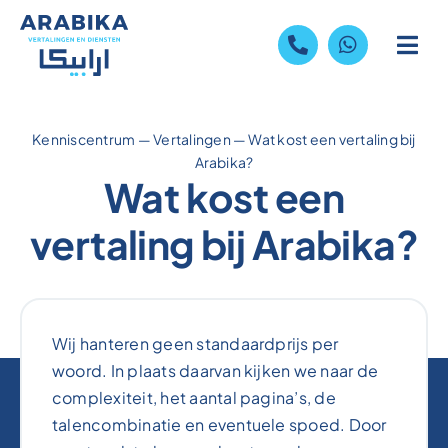
Skip
to
content
Kenniscentrum
—
Vertalingen
—
Wat kost een vertaling bij
Arabika?
Wat kost een
vertaling bij Arabika?
Wij hanteren geen standaardprijs per
woord. In plaats daarvan kijken we naar de
complexiteit, het aantal pagina’s, de
talencombinatie en eventuele spoed. Door