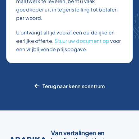
maatwerk te leveren, bent u vaak
goedkoper uit in tegenstelling tot betalen
per woord.
U ontvangt altijd vooraf een duidelijke en
eerlijke offerte.
Stuur uw document op
voor
een vrijblijvende prijsopgave.
Terug naar kenniscentrum
Van vertalingen en