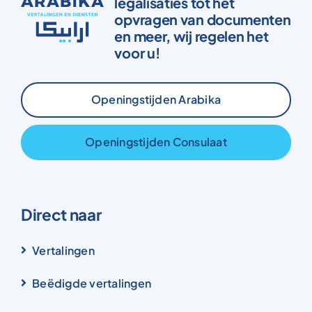
legalisaties tot het
opvragen van documenten
en meer, wij regelen het
voor u!
Openingstijden Arabika
Openingstijden Consulaat
Direct naar
Vertalingen
Beëdigde vertalingen