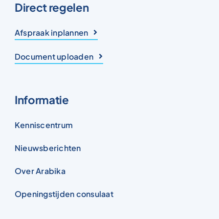
Direct regelen
Afspraak inplannen
Document uploaden
Informatie
Kenniscentrum
Nieuwsberichten
Over Arabika
Openingstijden consulaat