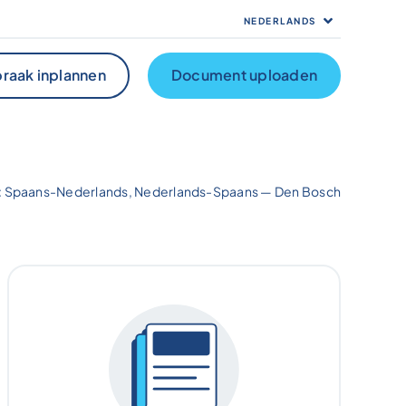
NEDERLANDS
raak inplannen
Document uploaden
r: Spaans-Nederlands, Nederlands-Spaans — Den Bosch