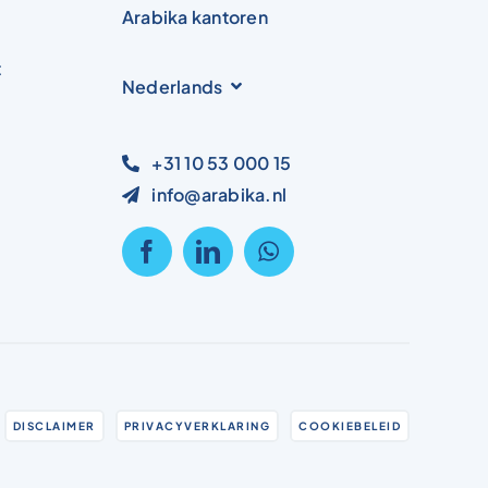
Arabika kantoren
t
Nederlands
+31 10 53 000 15
info@arabika.nl
DISCLAIMER
PRIVACYVERKLARING
COOKIEBELEID