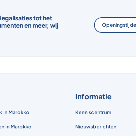
legalisaties tot het
menten en meer, wij
Openingstijde
Sta
Informatie
k in Marokko
Kenniscentrum
en in Marokko
Nieuwsberichten