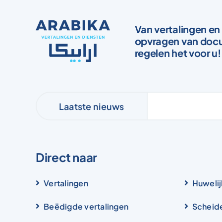
Van vertalingen en 
opvragen van docu
regelen het voor u!
Laatste nieuws
Direct naar
Vertalingen
Huwelij
Beëdigde vertalingen
Scheid