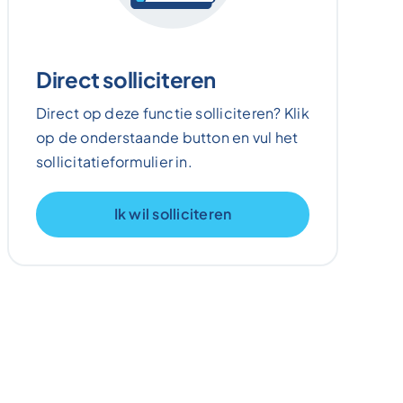
Direct solliciteren
Direct op deze functie solliciteren? Klik
op de onderstaande button en vul het
sollicitatieformulier in.
Ik wil solliciteren