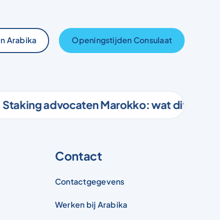
n Arabika
Openingstijden Consulaat
king advocaten Marokko: wat dit betekent 
Contact
Contactgegevens
Werken bij Arabika