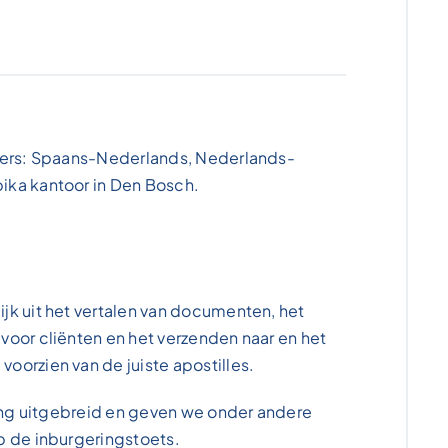
alers: Spaans-Nederlands, Nederlands-
ika kantoor in Den Bosch.
jk uit het vertalen van documenten, het
voor cliënten en het verzenden naar en het
oorzien van de juiste apostilles.
ning uitgebreid en geven we onder andere
p de inburgeringstoets.