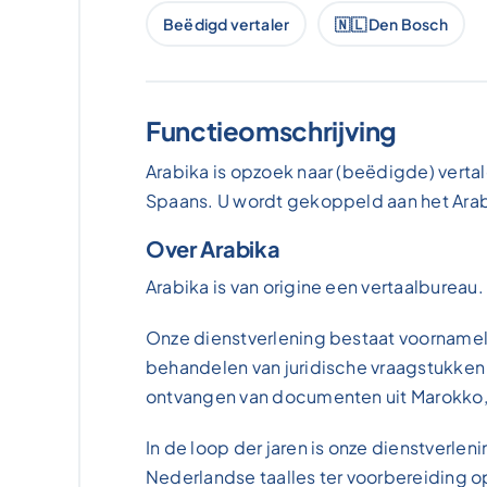
Beëdigd vertaler
🇳🇱 Den Bosch
Functieomschrijving
Arabika is opzoek naar (beëdigde) vert
Spaans. U wordt gekoppeld aan het Arab
Over Arabika
Arabika is van origine een vertaalbureau.
Onze dienstverlening bestaat voornameli
behandelen van juridische vraagstukken 
ontvangen van documenten uit Marokko, v
In de loop der jaren is onze dienstverle
Nederlandse taalles ter voorbereiding o