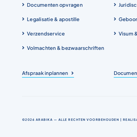
Documenten opvragen
Juridis
Legalisatie & apostille
Geboor
Verzendservice
Visum 
Volmachten & bezwaarschriften
Afspraak inplannen
Document
©2026
ARABIKA
— ALLE RECHTEN VOORBEHOUDEN | REALIS