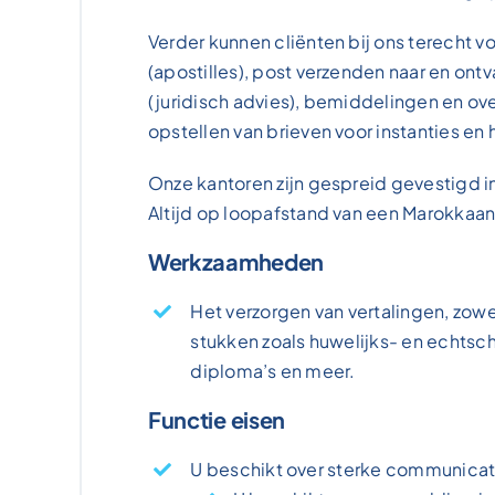
Verder kunnen cliënten bij ons terecht vo
(apostilles), post verzenden naar en ontv
(juridisch advies), bemiddelingen en ov
opstellen van brieven voor instanties en
Onze kantoren zijn gespreid gevestigd i
Altijd op loopafstand van een Marokkaan
Werkzaamheden
Het verzorgen van vertalingen, zow
stukken zoals huwelijks- en echtsch
diploma’s en meer.
Functie eisen
U beschikt over sterke communica