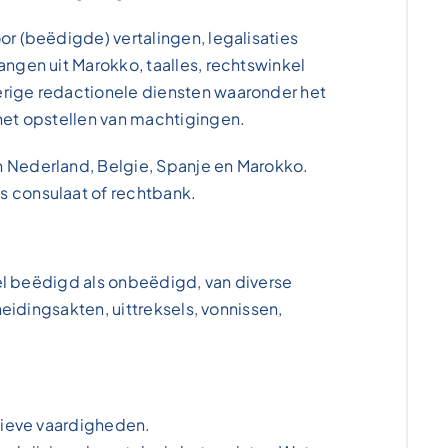
or (beëdigde) vertalingen, legalisaties
angen uit Marokko, taalles, rechtswinkel
erige redactionele diensten waaronder het
 het opstellen van machtigingen.
n Nederland, Belgie, Spanje en Marokko.
s consulaat of rechtbank.
el beëdigd als onbeëdigd, van diverse
eidingsakten, uittreksels, vonnissen,
tieve vaardigheden.