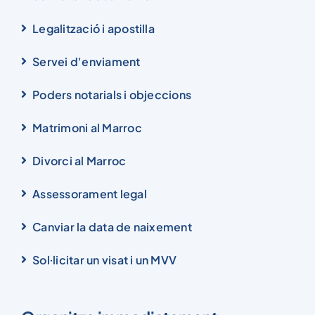
Legalització i apostilla
Servei d'enviament
Poders notarials i objeccions
Matrimoni al Marroc
Divorci al Marroc
Assessorament legal
Canviar la data de naixement
Sol·licitar un visat i un MVV