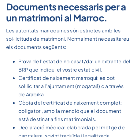
Documents necessaris per a
un matrimoni al Marroc.
Les autoritats marroquines són estrictes amb les
sol·licituds de matrimoni. Normalment necessitareu
els documents següents:
Prova de l'estat de no casat/da: un extracte del
BRP que indiqui el vostre estat civil.
Certificat de naixement marroquí: es pot
sol·licitar a l'ajuntament (moqataâ) o a través
de Arabika .
Còpia del certificat de naixement complet:
obligatori, amb la menció que el document
està destinat a fins matrimonials.
Declaració mèdica: elaborada pel metge de
capçalera, sovint traduïda i legalitzada.