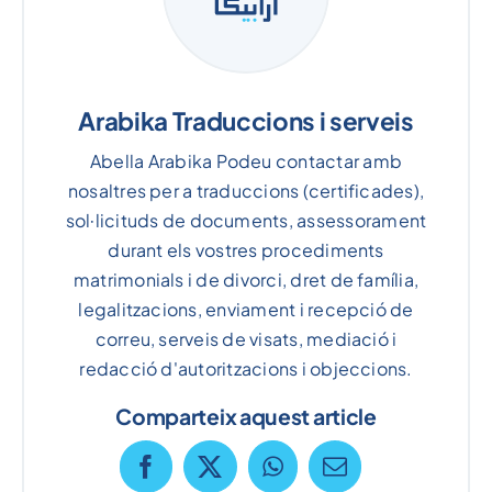
Arabika Traduccions i serveis
Abella Arabika Podeu contactar amb
nosaltres per a traduccions (certificades),
sol·licituds de documents, assessorament
durant els vostres procediments
matrimonials i de divorci, dret de família,
legalitzacions, enviament i recepció de
correu, serveis de visats, mediació i
redacció d'autoritzacions i objeccions.
Comparteix aquest article