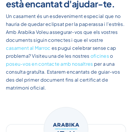
està encantat d'ajudar-te.
Un casament és un esdeveniment especial que no
hauria de quedar eclipsat per la paperassa i l'estrès.
Amb Arabika Voleu assegurar-vos que els vostres
documents siguin correctes i que el vostre
casament al Marroc
es pugui celebrar sense cap
problema? Visiteu una de les nostres
oficines
o
poseu-vos en contacte amb nosaltres
per a una
consulta gratuïta. Estarem encantats de guiar-vos
des del primer document fins al certificat de
matrimoni oficial.