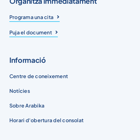
Organitza immediatament
Programa una cita
Puja el document
Informació
Centre de coneixement
Notícies
Sobre Arabika
Horari d'obertura del consolat