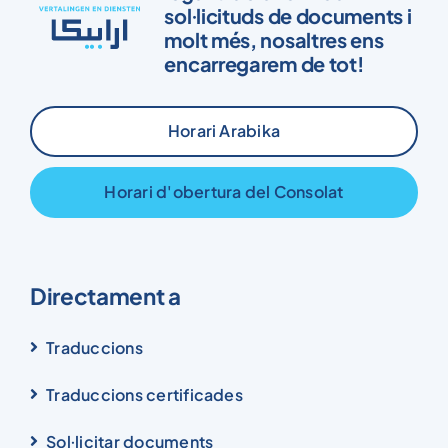
sol·licituds de documents i
molt més, nosaltres ens
encarregarem de tot!
Horari Arabika
Horari d'obertura del Consolat
Directament a
Traduccions
Traduccions certificades
Sol·licitar documents