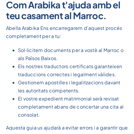
Com Arabika t'ajuda amb el
teu casament al Marroc.
Abella Arabika Ens encarregarem d'aquest procés
completament per a tu:
Sol·licitem documents per a vostè al Marroc o
als Països Baixos.
Els nostres traductors certificats garanteixen
traduccions correctes i legalment vàlides.
Gestionem apostilles i legalitzacions davant
les autoritats competents.
El vostre expedient matrimonial serà revisat
completament abans de concertar una cita al
consolat.
Aquesta guia us ajudarà a evitar errors i a garantir que