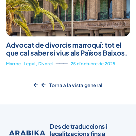
Advocat de divorcis marroquí: tot el
que cal saber si vius als Països Baixos.
Marroc
,
Legal
,
Divorci
⸻
25 d'octubre de 2025
Torna a la vista general
Des de traduccions i
legalitzacions fins a