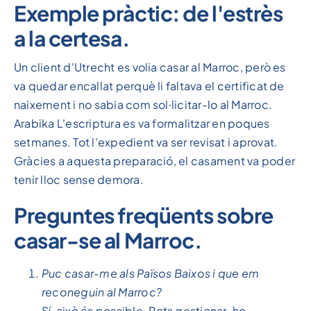
Exemple pràctic: de l'estrès
a la certesa.
Un client d'Utrecht es volia casar al Marroc, però es
va quedar encallat perquè li faltava el certificat de
naixement i no sabia com sol·licitar-lo al Marroc.
Arabika L'escriptura es va formalitzar en poques
setmanes. Tot l'expedient va ser revisat i aprovat.
Gràcies a aquesta preparació, el casament va poder
tenir lloc sense demora.
Preguntes freqüents sobre
casar-se al Marroc.
Puc casar-me als Països Baixos i que em
reconeguin al Marroc?
Sí, això és possible. Pots gestionar-ho