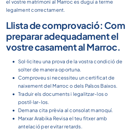
el vostre matrimoni al Marroc es dugui a terme
legalment correctament.
Llista de comprovació: Com
preparar adequadament el
vostre casament al Marroc.
Sol·liciteu una prova de la vostra condició de
solter de manera oportuna.
Comproveu si necessiteu un certificat de
naixement del Marroc o dels Països Baixos.
Traduir els documents i legalitzar-los o
postil·lar-los.
Demana cita prèvia al consolat marroquí.
Marxar Arabika Revisa el teu fitxer amb
antelació per evitar retards.