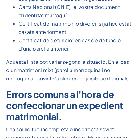
Carta Nacional (CNIE): el vostre document
d'identitat marroquí.
Certificat de matrimoni o divorci: si ja heu estat
casats anteriorment.
Certificat de defunció: en cas de defunció
d'una parella anterior.
Aquesta llista pot variar segons la situació. En el cas
d'un matrimoni mixt (parella marroquina i no
marroquina), sovint s'apliquen requisits addicionals.
Errors comuns a l'hora de
confeccionar un expedient
matrimonial.
Una sol·licitud incompleta o incorrecta sovint
provoca retards o fins i tot rebuig. Els errors comuns