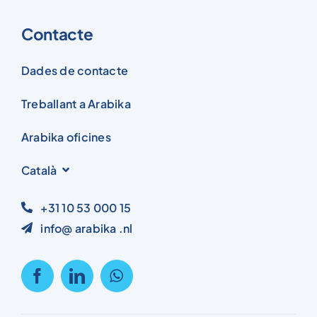
Contacte
Dades de contacte
Treballant a Arabika
Arabika oficines
Català
+31 10 53 000 15
info@ arabika .nl