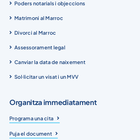
Poders notarials i objeccions
Matrimoni al Marroc
Divorci al Marroc
Assessorament legal
Canviar la data de naixement
Sol·licitar un visat i un MVV
Organitza immediatament
Programa una cita
Puja el document