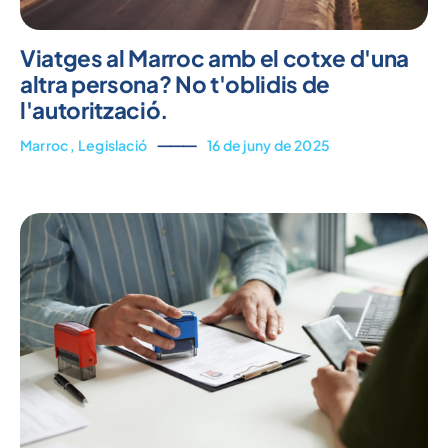
Viatges al Marroc amb el cotxe d'una
altra persona? No t'oblidis de
l'autorització.
Marroc
,
Legislació
⸻
16 de juny de 2025