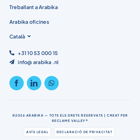
Treballant a Arabika
Arabika oficines
Català
+31 10 53 000 15
info@ arabika .nl
©2026
ARABIKA
— TOTS ELS DRETS RESERVATS | CREAT PER
RECLAME VALLEY®
AVÍS LEGAL
DECLARACIÓ DE PRIVACITAT