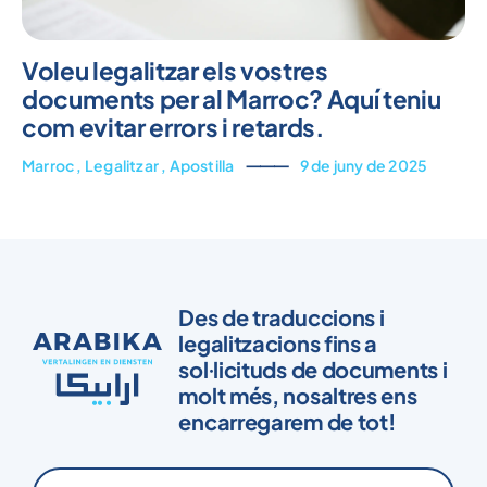
Voleu legalitzar els vostres
documents per al Marroc? Aquí teniu
com evitar errors i retards.
Marroc
,
Legalitzar
,
Apostilla
⸻
9 de juny de 2025
Des de traduccions i
legalitzacions fins a
sol·licituds de documents i
molt més, nosaltres ens
encarregarem de tot!