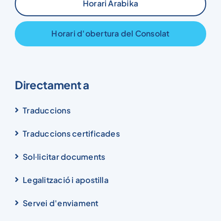
Horari Arabika
Horari d'obertura del Consolat
Directament a
Traduccions
Traduccions certificades
Sol·licitar documents
Legalització i apostilla
Servei d'enviament