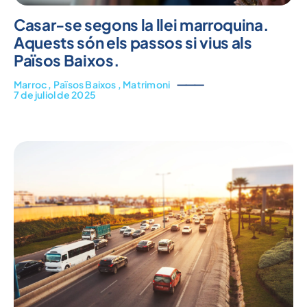
Casar-se segons la llei marroquina.
Aquests són els passos si vius als
Països Baixos.
Marroc
,
Països Baixos
,
Matrimoni
⸻
7 de juliol de 2025