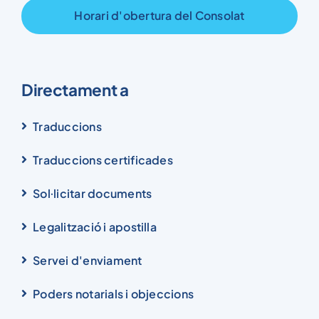
Horari d'obertura del Consolat
Directament a
Traduccions
Traduccions certificades
Sol·licitar documents
Legalització i apostilla
Servei d'enviament
Poders notarials i objeccions