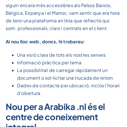
siguin encara més accessibles als Països Baixos,
Bèlgica, Espanya i el Marroc, vam sentir que era hora
de tenir una plataforma en línia que reflectís qui
som: professionals, clars i centrats en el client.
Al nou lloc web, doncs, hi trobareu:
Una visió clara de tots els nostres serveis
Informació pràctica per tema
La possibilitat de carregar ràpidament un
document o sol·licitar una trucada de retorn
Dades de contacte per ubicació, inclòs l'horari
d'obertura
Nou per a Arabika .nl és el
centre de coneixement
integral.