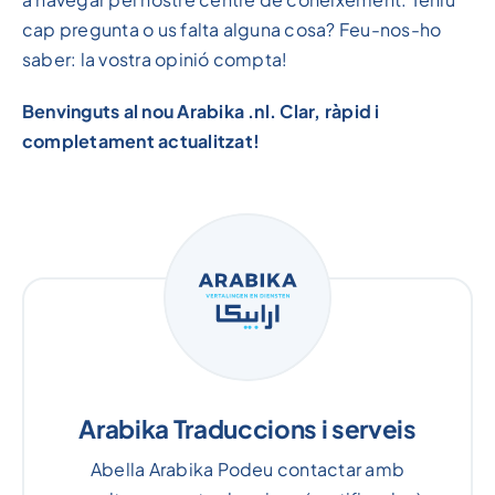
cap pregunta o us falta alguna cosa? Feu-nos-ho
saber: la vostra opinió compta!
Benvinguts al nou Arabika .nl. Clar, ràpid i
completament actualitzat!
Arabika Traduccions i serveis
Abella Arabika Podeu contactar amb