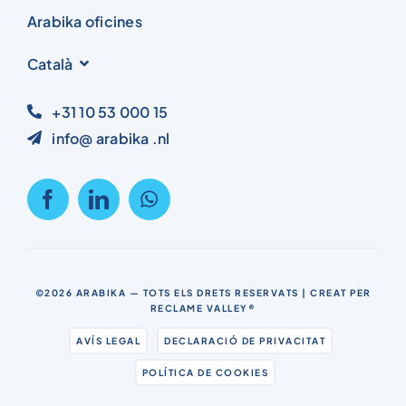
Arabika oficines
Català
+31 10 53 000 15
info@ arabika .nl
©2026
ARABIKA
— TOTS ELS DRETS RESERVATS | CREAT PER
RECLAME VALLEY®
AVÍS LEGAL
DECLARACIÓ DE PRIVACITAT
POLÍTICA DE COOKIES