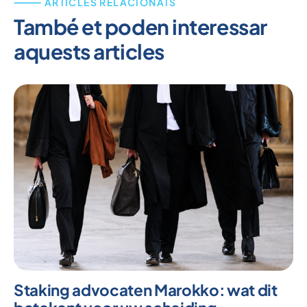
⸻ ARTICLES RELACIONATS
També et poden interessar
aquests articles
Staking advocaten Marokko: wat dit