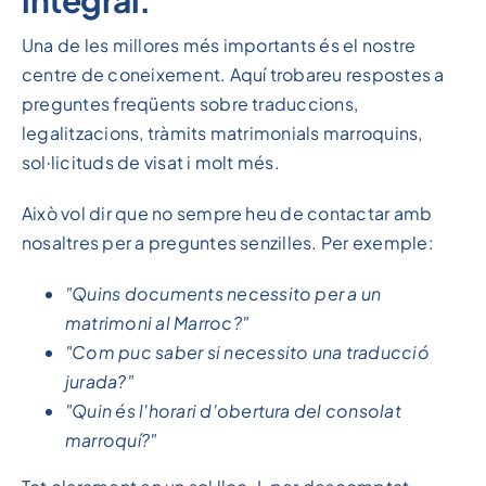
Una de les millores més importants és el nostre
centre de coneixement. Aquí trobareu respostes a
preguntes freqüents sobre traduccions,
legalitzacions, tràmits matrimonials marroquins,
sol·licituds de visat i molt més.
Això vol dir que no sempre heu de contactar amb
nosaltres per a preguntes senzilles. Per exemple:
"Quins documents necessito per a un
matrimoni al Marroc?"
"Com puc saber si necessito una traducció
jurada?"
"Quin és l'horari d'obertura del consolat
marroquí?"