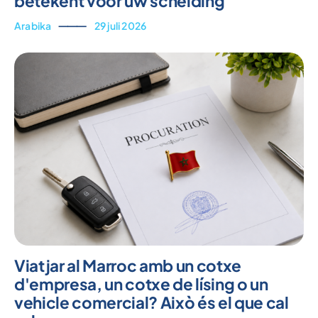
betekent voor uw scheiding
Arabika
⸻
29 juli 2026
Viatjar al Marroc amb un cotxe
d'empresa, un cotxe de lísing o un
vehicle comercial? Això és el que cal