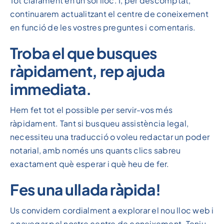
Tot clarament en un sol lloc. I, per descomptat,
continuarem actualitzant el centre de coneixement
en funció de les vostres preguntes i comentaris.
Troba el que busques
ràpidament, rep ajuda
immediata.
Hem fet tot el possible per servir-vos més
ràpidament. Tant si busqueu assistència legal,
necessiteu una traducció o voleu redactar un poder
notarial, amb només uns quants clics sabreu
exactament què esperar i què heu de fer.
Fes una ullada ràpida!
Us convidem cordialment a explorar el nou lloc web i
a navegar pel nostre centre de coneixement. Teniu