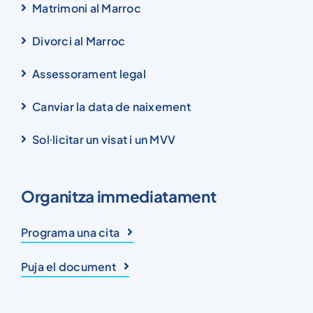
Matrimoni al Marroc
Divorci al Marroc
Assessorament legal
Canviar la data de naixement
Sol·licitar un visat i un MVV
Organitza immediatament
Programa una cita
Puja el document