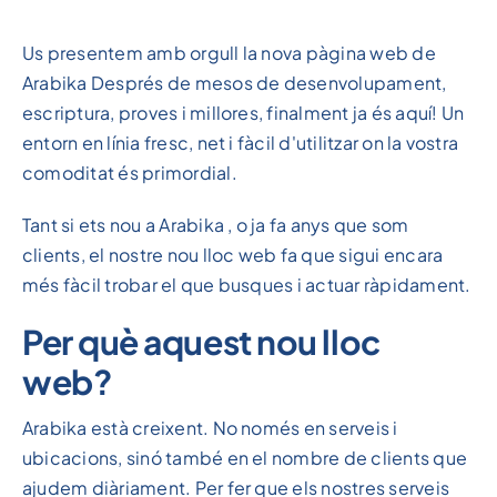
Us presentem amb orgull la nova pàgina web de
Arabika Després de mesos de desenvolupament,
escriptura, proves i millores, finalment ja és aquí! Un
entorn en línia fresc, net i fàcil d'utilitzar on la vostra
comoditat és primordial.
Tant si ets nou a Arabika , o ja fa anys que som
clients, el nostre nou lloc web fa que sigui encara
més fàcil trobar el que busques i actuar ràpidament.
Per què aquest nou lloc
web?
Arabika està creixent. No només en serveis i
ubicacions, sinó també en el nombre de clients que
ajudem diàriament. Per fer que els nostres serveis