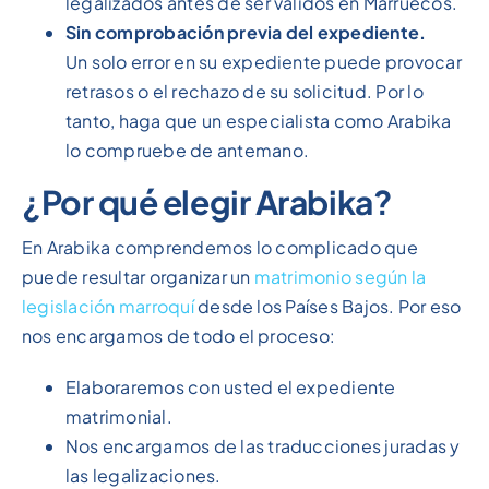
legalizados antes de ser válidos en Marruecos.
Sin comprobación previa del expediente.
Un solo error en su expediente puede provocar
retrasos o el rechazo de su solicitud. Por lo
tanto, haga que un especialista como Arabika
lo compruebe de antemano.
¿Por qué elegir Arabika?
En Arabika comprendemos lo complicado que
puede resultar organizar un
matrimonio según la
legislación marroquí
desde los Países Bajos. Por eso
nos encargamos de todo el proceso:
Elaboraremos con usted el expediente
matrimonial.
Nos encargamos de las traducciones juradas y
las legalizaciones.