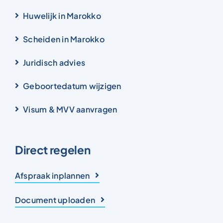
Huwelijk in Marokko
Scheiden in Marokko
Juridisch advies
Geboortedatum wijzigen
Visum & MVV aanvragen
Direct regelen
Afspraak inplannen
Document uploaden