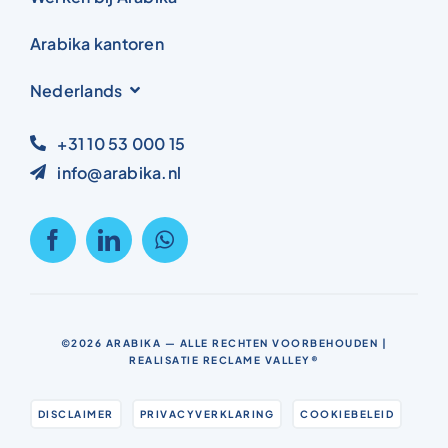
Arabika kantoren
Nederlands
+31 10 53 000 15
info@arabika.nl
©2026
ARABIKA
— ALLE RECHTEN VOORBEHOUDEN |
REALISATIE
RECLAME VALLEY®
DISCLAIMER
PRIVACYVERKLARING
COOKIEBELEID