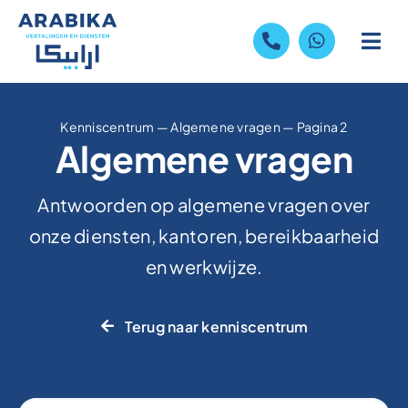
Skip
to
content
Kenniscentrum
—
Algemene vragen
—
Pagina 2
Algemene vragen
Antwoorden op algemene vragen over
onze diensten, kantoren, bereikbaarheid
en werkwijze.
Terug naar kenniscentrum