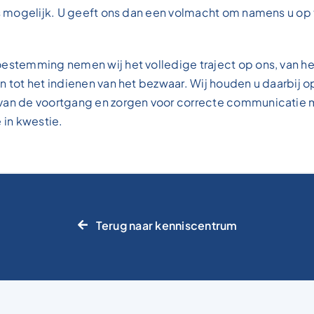
is mogelijk. U geeft ons dan een volmacht om namens u op 
estemming nemen wij het volledige traject op ons, van he
n tot het indienen van het bezwaar. Wij houden u daarbij o
van de voortgang en zorgen voor correcte communicatie 
e in kwestie.
Terug naar kenniscentrum