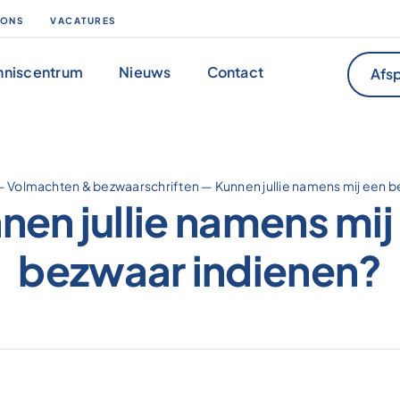
 ONS
VACATURES
nniscentrum
Nieuws
Contact
Afsp
—
Volmachten & bezwaarschriften
—
Kunnen jullie namens mij een 
nen jullie namens mij
bezwaar indienen?