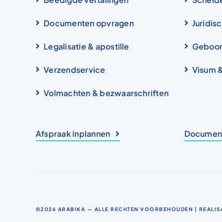
Documenten opvragen
Juridis
Legalisatie & apostille
Geboor
Verzendservice
Visum 
Volmachten & bezwaarschriften
Afspraak inplannen
Document
©2026
ARABIKA
— ALLE RECHTEN VOORBEHOUDEN | REALIS