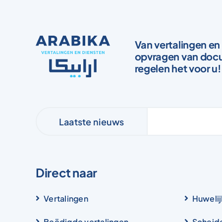
Van vertalingen en 
opvragen van docu
regelen het voor u!
Laatste nieuws
Direct naar
Vertalingen
Huwelij
Beëdigde vertalingen
Scheid