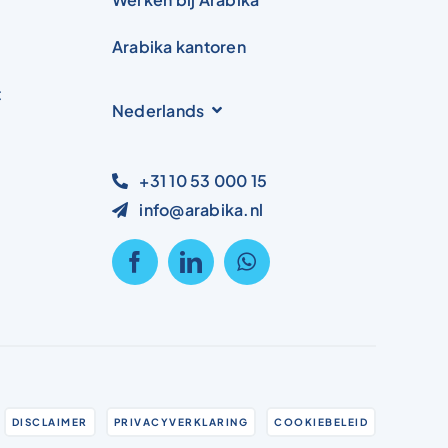
Arabika kantoren
t
Nederlands
+31 10 53 000 15
info@arabika.nl
DISCLAIMER
PRIVACYVERKLARING
COOKIEBELEID