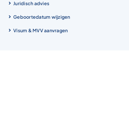
Juridisch advies
Geboortedatum wijzigen
Visum & MVV aanvragen
Direct regelen
Afspraak inplannen
Document uploaden
Informatie
Kenniscentrum