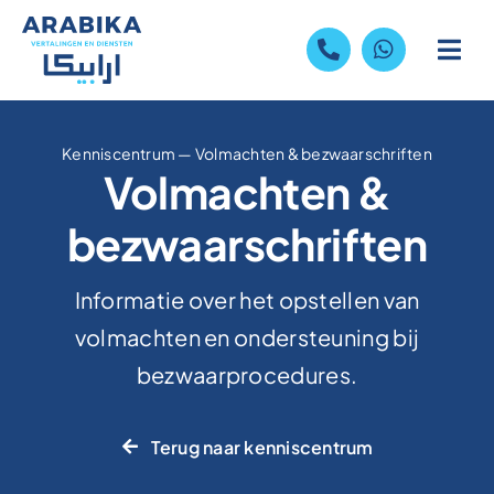
Skip
to
content
Kenniscentrum
—
Volmachten & bezwaarschriften
Volmachten &
bezwaarschriften
Informatie over het opstellen van
volmachten en ondersteuning bij
bezwaarprocedures.
Terug naar kenniscentrum