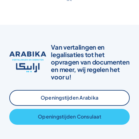
Van vertalingen en
legalisaties tot het
opvragen van documenten
en meer, wij regelen het
voor u!
Openingstijden Arabika
Openingstijden Consulaat