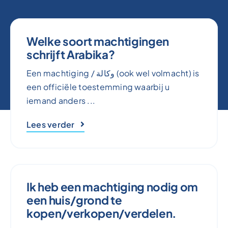
Welke soort machtigingen
schrijft Arabika?
Een machtiging / وكالة (ook wel volmacht) is
een officiële toestemming waarbij u
iemand anders ...
Lees verder
Ik heb een machtiging nodig om
een huis/grond te
kopen/verkopen/verdelen.