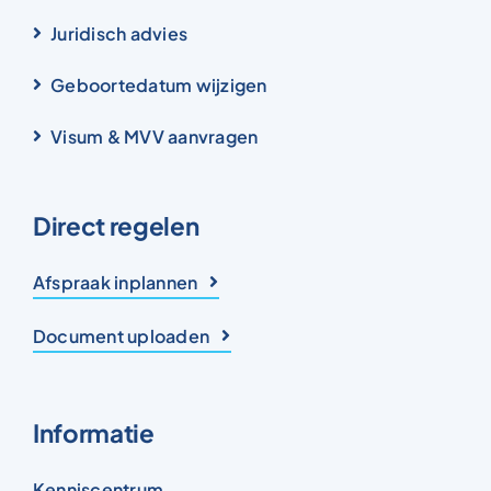
Juridisch advies
Geboortedatum wijzigen
Visum & MVV aanvragen
Direct regelen
Afspraak inplannen
Document uploaden
Informatie
Kenniscentrum