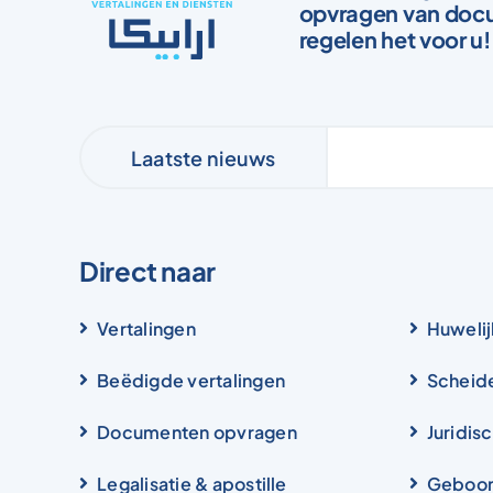
opvragen van docu
regelen het voor u!
Laatste nieuws
Direct naar
Vertalingen
Huwelij
Beëdigde vertalingen
Scheid
Documenten opvragen
Juridis
Legalisatie & apostille
Geboor