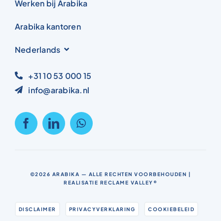
Werken bij Arabika
Arabika kantoren
Nederlands
+31 10 53 000 15
info@arabika.nl
©2026
ARABIKA
— ALLE RECHTEN VOORBEHOUDEN |
REALISATIE
RECLAME VALLEY®
DISCLAIMER
PRIVACYVERKLARING
COOKIEBELEID