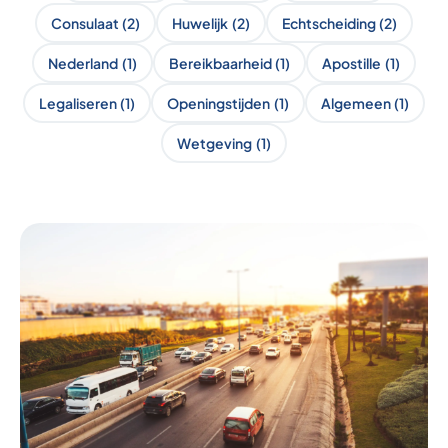
Consulaat
(2)
Huwelijk
(2)
Echtscheiding
(2)
Nederland
(1)
Bereikbaarheid
(1)
Apostille
(1)
Legaliseren
(1)
Openingstijden
(1)
Algemeen
(1)
Wetgeving
(1)