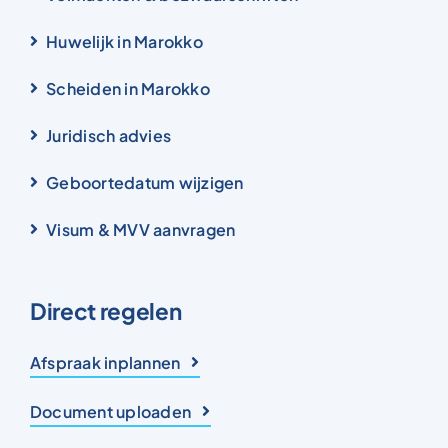
Huwelijk in Marokko
Scheiden in Marokko
Juridisch advies
Geboortedatum wijzigen
Visum & MVV aanvragen
Direct regelen
Afspraak inplannen
Document uploaden