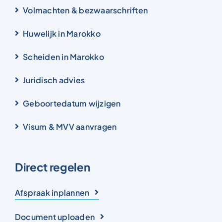
Volmachten & bezwaarschriften
Huwelijk in Marokko
Scheiden in Marokko
Juridisch advies
Geboortedatum wijzigen
Visum & MVV aanvragen
Direct regelen
Afspraak inplannen
Document uploaden