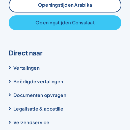
Openingstijden Arabika
Openingstijden Consulaat
Direct naar
Vertalingen
Beëdigde vertalingen
Documenten opvragen
Legalisatie & apostille
Verzendservice