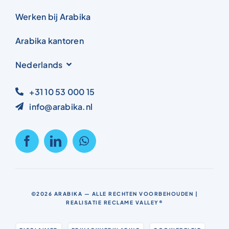
Werken bij Arabika
Arabika kantoren
Nederlands
+31 10 53 000 15
info@arabika.nl
©2026
ARABIKA
— ALLE RECHTEN VOORBEHOUDEN |
REALISATIE
RECLAME VALLEY®