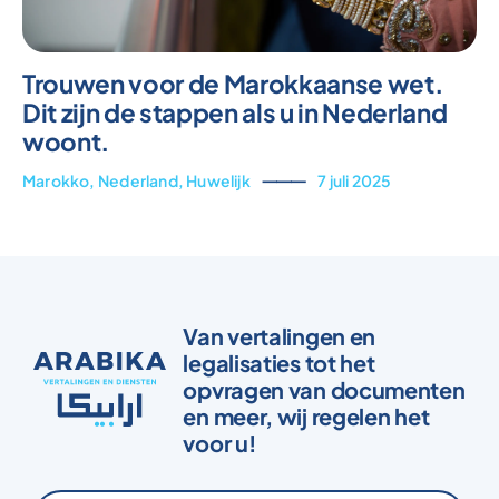
Trouwen voor de Marokkaanse wet.
Dit zijn de stappen als u in Nederland
woont.
Marokko
,
Nederland
,
Huwelijk
⸻
7 juli 2025
Van vertalingen en
legalisaties tot het
opvragen van documenten
en meer, wij regelen het
voor u!